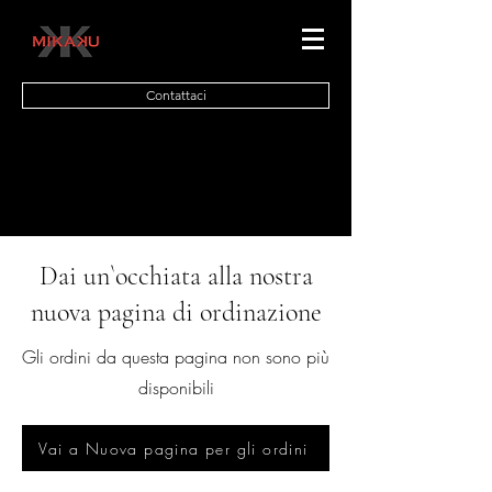
Contattaci
Dai un`occhiata alla nostra
nuova pagina di ordinazione
Gli ordini da questa pagina non sono più
disponibili
Vai a Nuova pagina per gli ordini